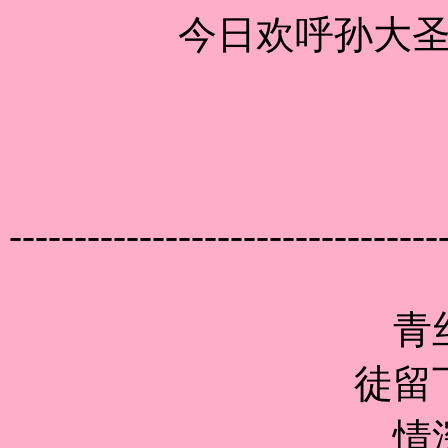
今日欢呼孙大
---------------------------------
青
徒留
情