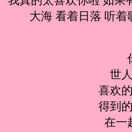
我真的太喜欢你啦 如果
大海 看着日落 听着
世
喜欢
得到
在一