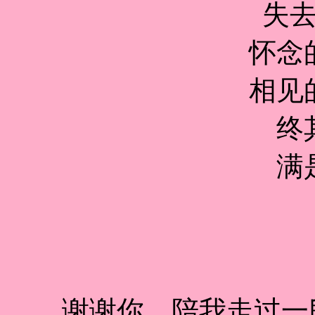
失
怀念
相见
终
满
谢谢你，陪我走过一段